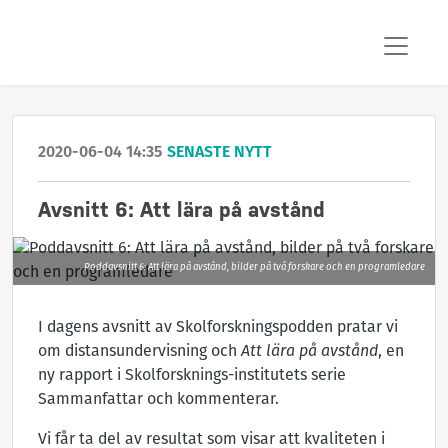
2020-06-04 14:35
SENASTE NYTT
Avsnitt 6: Att lära på avstånd
Poddavsnitt 6: Att lära på avstånd, bilder på två forskare och en programledare
I dagens avsnitt av Skolforskningspodden pratar vi
om distansundervisning och
Att lära på avstånd
, en
ny rapport i Skolforsknings-institutets serie
Sammanfattar och kommenterar.
Vi får ta del av resultat som visar att kvaliteten i