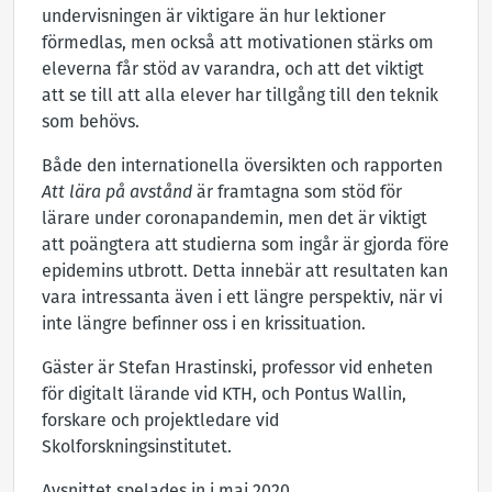
undervisningen är viktigare än hur lektioner
förmedlas, men också att motivationen stärks om
eleverna får stöd av varandra, och att det viktigt
att se till att alla elever har tillgång till den teknik
som behövs.
Både den internationella översikten och rapporten
Att lära på avstånd
är framtagna som stöd för
lärare under coronapandemin, men det är viktigt
att poängtera att studierna som ingår är gjorda före
epidemins utbrott. Detta innebär att resultaten kan
vara intressanta även i ett längre perspektiv, när vi
inte längre befinner oss i en krissituation.
Gäster är Stefan Hrastinski, professor vid enheten
för digitalt lärande vid KTH, och Pontus Wallin,
forskare och projektledare vid
Skolforskningsinstitutet.