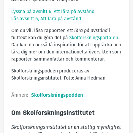
Avsnittet spelades in i maj 2020.
Lyssna på avsnitt 6, Att lära på avstånd
Läs avsnitt 6, Att lära på avstånd
Om du vill läsa rapporten
Att lära på avstånd
i
fulltext kan du göra det på
Skolforskningsportalen
.
Där kan du också få inspiration för att upptäcka och
lära dig mer om den internationella översikten som
rapporten sammanfattar och kommenterar.
Skolforskningspodden produceras av
Skolforskningsinstitutet. Foto: Anna Hedman.
Ämnen:
Skolforskningspodden
Om Skolforskningsinstitutet
Skolforskningsinstitutet är en statlig myndighet 