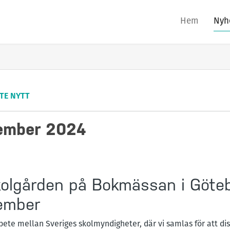
Hem
Nyh
TE NYTT
tember 2024
kolgården på Bokmässan i Göte
ember
ete mellan Sveriges skolmyndigheter, där vi samlas för att dis