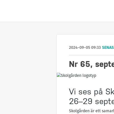
2024-09-05 09:33
SENAS
Nr 65, sep
Vi ses på S
26–29 sept
Skolgården är ett samarb