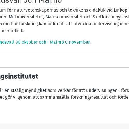
um för naturvetenskapernas och teknikens didaktik vid Linköpin
ed Mittuniversitetet, Malmö universitet och Skolforskningsinst
 om hur forskning kan bidra till att utveckla undervisning ino
och teknik.
ndsvall 30 oktober och i Malmö 6 november
.
gsinstitutet
 är en statlig myndighet som verkar för att undervisningen i för
et gör vi genom att sammanställa forskningsresultat och fördel