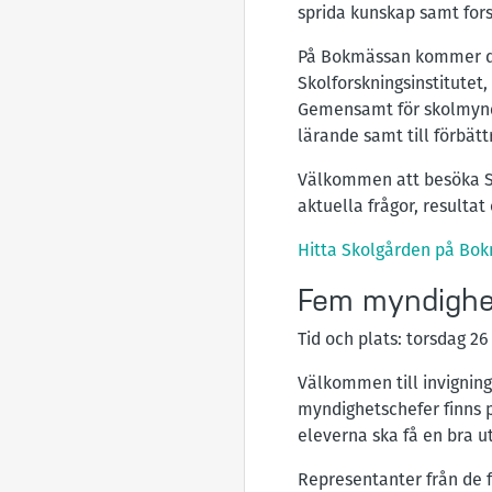
sprida kunskap samt fors
På Bokmässan kommer du 
Skolforskningsinstitute
Gemensamt för skolmyndig
lärande samt till förbät
Välkommen att besöka S
aktuella frågor, resultat
Hitta Skolgården på Bo
Fem myndighet
Tid och plats: torsdag 2
Välkommen till invignin
myndighetschefer finns 
eleverna ska få en bra ut
Representanter från de 