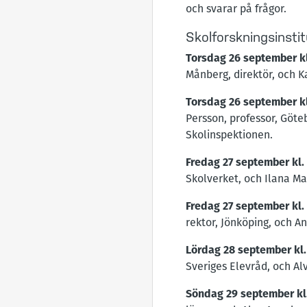
och svarar på frågor.
Skolforskningsinsti
Torsdag 26 september
k
Månberg, direktör, och Ka
Torsdag 26 september
k
Persson, professor, Göte
Skolinspektionen.
Fredag 27 september
kl.
Skolverket, och Ilana Ma
Fredag 27 september
kl.
rektor, Jönköping, och 
Lördag 28 september
kl
Sveriges Elevråd, och Al
Söndag 29 september
kl