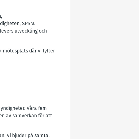
,
ndigheten, SPSM.
levers utveckling och
ötesplats där vi lyfter
myndigheter. Våra fem
en av samverkan för att
n. Vi bjuder på samtal