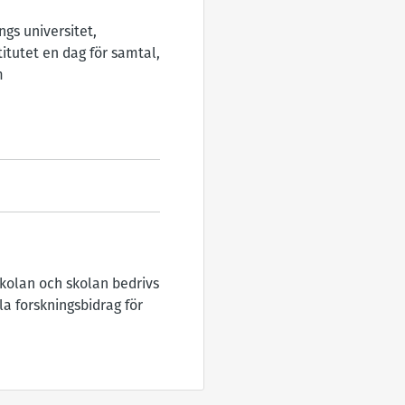
gs universitet,
itutet en dag för samtal,
m
skolan och skolan bedrivs
a forskningsbidrag för