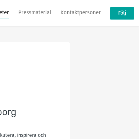
eter
Pressmaterial
Kontaktpersoner
Följ
borg
kutera, inspirera och