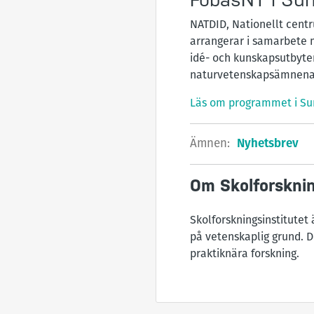
NATDID, Nationellt centr
arrangerar i samarbete m
idé- och kunskapsutbyten
naturvetenskapsämnena 
Läs om programmet i Su
Ämnen:
Nyhetsbrev
Om Skolforsknin
Skolforskningsinstitutet
på vetenskaplig grund. D
praktiknära forskning.