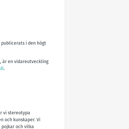
 publicerats i den högt
, är en vidareutveckling
ll
.
ar vi stereotypa
en och kunskaper. Vi
 pojkar och vilka