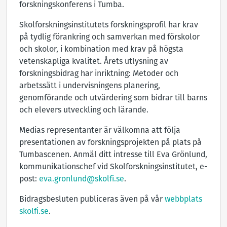
forskningskonferens i Tumba.
Skolforskningsinstitutets forskningsprofil har krav
på tydlig förankring och samverkan med förskolor
och skolor, i kombination med krav på högsta
vetenskapliga kvalitet. Årets utlysning av
forskningsbidrag har inriktning: Metoder och
arbetssätt i undervisningens planering,
genomförande och utvärdering som bidrar till barns
och elevers utveckling och lärande.
Medias representanter är välkomna att följa
presentationen av forskningsprojekten på plats på
Tumbascenen. Anmäl ditt intresse till Eva Grönlund,
kommunikationschef vid Skolforskningsinstitutet, e-
post:
eva.gronlund@skolfi.se
.
Bidragsbesluten publiceras även på vår
webbplats
skolfi.se
.