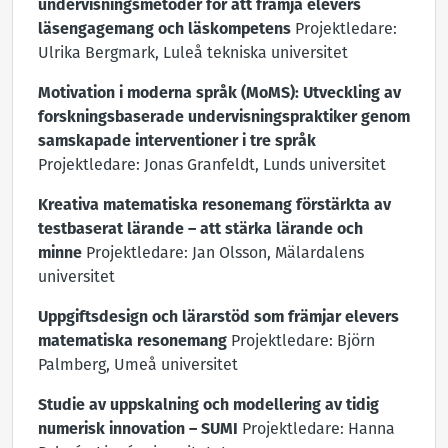
undervisningsmetoder för att främja elevers
läsengagemang och läskompetens
Projektledare:
Ulrika Bergmark, Luleå tekniska universitet
Motivation i moderna språk (MoMS): Utveckling av
forskningsbaserade undervisningspraktiker genom
samskapade interventioner i tre språk
Projektledare: Jonas Granfeldt, Lunds universitet
Kreativa matematiska resonemang förstärkta av
testbaserat lärande – att stärka lärande och
minne
Projektledare: Jan Olsson, Mälardalens
universitet
Uppgiftsdesign och lärarstöd som främjar elevers
matematiska resonemang
Projektledare: Björn
Palmberg, Umeå universitet
Studie av uppskalning och modellering av tidig
numerisk innovation – SUMI
Projektledare: Hanna