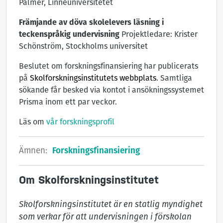
Palmér, Linnéuniversitetet
Främjande av döva skolelevers läsning i
teckenspråkig undervisning
Projektledare: Krister
Schönström, Stockholms universitet
Beslutet om forskningsfinansiering har publicerats
på
Skolforskningsinstitutets webbplats
. Samtliga
sökande får besked via kontot i ansökningssystemet
Prisma inom ett par veckor.
Läs om
vår forskningsprofil
Ämnen:
Forskningsfinansiering
Om Skolforskningsinstitutet
Skolforskningsinstitutet är en statlig myndighet 
som verkar för att undervisningen i förskolan 