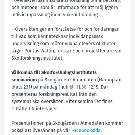
I översikten sammanställs forskning om arbetssätt
och metoder som är utformade för att möjliggöra
individanpassning inom vuxenutbildning.
– Översikten ger en förståelse för och förklaringar
till vad som kännetecknar individanpassad
undervisning som möter vuxna elevers olikheter,
säger Pontus Wallin, forskare och projektledare vid
Skolforskningsinstitutet.
Välkomna till Skolforskningsinstitutets
seminarium
på Skolgården i Almedalen (Hamnplan,
plats 231) på måndag 1 juli kl. 11.30–12.15. Där
presenteras forskningsresultat från den
systematiska översikten. Efter seminariet finns
tillfälle till intervjuer.
Presentationen på Skolgården i Almedalen kommer
också att livesändas på vår
Facebooksida
.