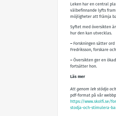
Leken har en central pla
välbefinnande lyfts fram 
möjligheter att främja b
Syftet med översikten är 
hur den kan utvecklas.
–
Forskningen sätter ord
Fredriksson, forskare och
–
Översikten ger en ökad 
fortsätter hon.
Läs mer
Att genom lek stödja och
pdf-format på vår webbp
https://www.skolfi.se/f
stodja-och-stimulera-ba