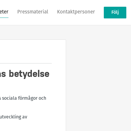
eter
Pressmaterial
Kontaktpersoner
Följ
as betydelse
s sociala förmågor och
 utveckling av