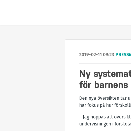
2019-02-11 09:23
PRESS
Ny systemati
för barnens 
Den nya översikten tar u
har fokus på hur förskol
–
Jag hoppas att översikte
undervisningen i förskola